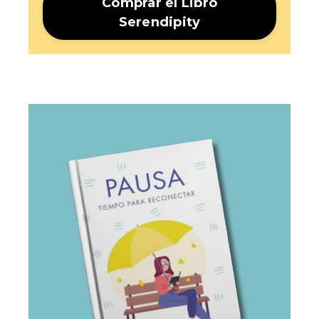
Comprar el Libro
Serendipity