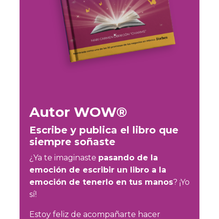
Autor WOW®
Escribe y publica el libro que
siempre soñaste
¿Ya te imaginaste
pasando de la
emoción de escribir un libro a la
emoción de tenerlo en tus manos
? ¡Yo
sí!
Estoy feliz de acompañarte hacer