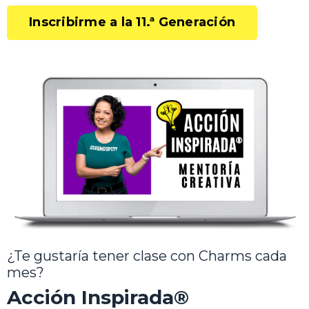
Inscribirme a la 11.ª Generación
¿Te gustaría tener clase con Charms cada
mes?
Acción Inspirada®