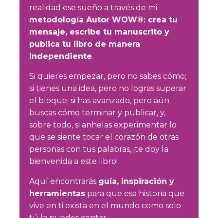
realidad ese sueño a través de mi
metodología Autor WOW®: crea tu
mensaje, escribe tu manuscrito y
publica tu libro de manera
independiente
.
Si quieres empezar, pero no sabes cómo;
si tienes una idea, pero no logras superar
el bloque; si has avanzado, pero aún
buscas cómo terminar y publicar, y,
sobre todo, si anhelas experimentar lo
que se siente tocar el corazón de otras
personas con tus palabras, ¡te doy la
bienvenida a este libro!
Aquí encontrarás
guía, inspiración y
herramientas
para que esa historia que
vive en ti exista en el mundo como solo
tú la puedes contar.