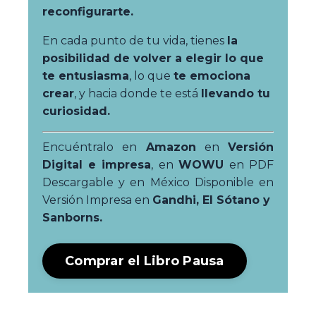
reconfigurarte.
En cada punto de tu vida, tienes
la
posibilidad de volver a elegir lo que
te entusiasma
, lo que
te emociona
crear
, y hacia donde te está
llevando tu
curiosidad
.
Encuéntralo en
Amazon
en
Versión
Digital e impresa
, en
WOWU
en PDF
Descargable y
en México Disponible en
Versión Impresa en
Gandhi, El Sótano y
Sanborns.
Comprar el Libro Pausa