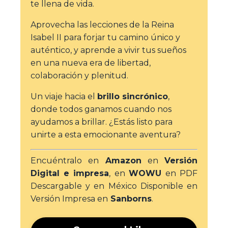
te llena de vida.
Aprovecha las lecciones de la Reina
Isabel II para forjar tu camino único y
auténtico, y aprende a vivir tus sueños
en una nueva era de libertad,
colaboración y plenitud.
Un viaje hacia el
brillo sincrónico
,
donde todos ganamos cuando nos
ayudamos a brillar. ¿Estás listo para
unirte a esta emocionante aventura?
Encuéntralo en
Amazon
en
Versión
Digital e impresa
, en
WOWU
en PDF
Descargable y en México Disponible en
Versión Impresa en
Sanborns
.