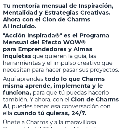
Tu mentoría mensual de Inspiración,
Mentalidad y Estrategias Creativas.
Ahora con el
Clon de Charms
AI
incluido.
"Acción Inspirada®"
es el Programa
Mensual del Efecto WOW®
para
Emprendedores y Almas
Inquietas
que quieren la guía, las
herramientas y el impulso creativo que
necesitan para hacer pasar sus proyectos.
Aquí aprendes
todo lo que Charms
misma aprende, implementa y le
funciona,
para que tú puedas hacerlo
también. Y ahora, con el
Clon de Charms
AI
, puedes tener esa conversación con
ella
cuando tú quieras, 24/7.
Únete a Charms y a la maravillosa