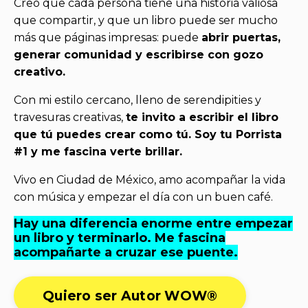
Creo que cada persona tiene una historia valiosa
que compartir, y que un libro puede ser mucho
más que páginas impresas: puede
abrir puertas,
generar comunidad y escribirse con gozo
creativo.
Con mi estilo cercano, lleno de serendipities y
travesuras creativas,
te invito a escribir el libro
que tú puedes crear como tú. Soy tu Porrista
#1 y me fascina verte brillar.
Vivo en Ciudad de México, amo acompañar la vida
con música y empezar el día con un buen café.
Hay una diferencia enorme entre empezar
un libro y terminarlo. Me fascina
acompañarte a cruzar ese puente.
Quiero ser Autor WOW®