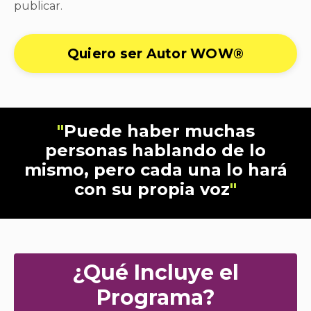
publicar.
Quiero ser Autor WOW®
"
Puede haber muchas
personas hablando de lo
mismo, pero cada una lo hará
con su propia voz
"
¿Qué Incluye el
Programa?