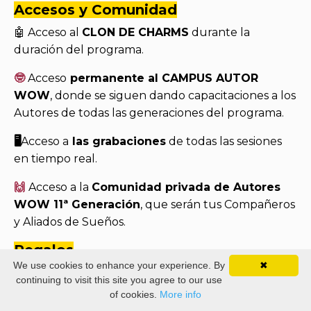
Accesos y Comunidad
🤖 Acceso al
CLON DE CHARMS
durante la
duración del programa.
🤓
Acceso
permanente al CAMPUS AUTOR
WOW
, donde se siguen dando capacitaciones a los
Autores de todas las generaciones del programa.
🖥️
Acceso a
las grabaciones
de todas las sesiones
en tiempo real.
🙌
Acceso a la
Comunidad privada de Autores
WOW 11ª Generación
, que serán tus Compañeros
y Aliados de Sueños.
Regalos
We use cookies to enhance your experience. By
✖
🎁 Clases Especiales de Regalo
continuing to visit this site you agree to our use
of cookies.
More info
Características de un Libro