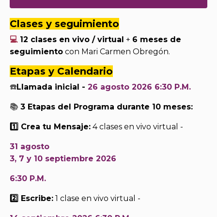
Clases y seguimiento
💻
12 clases en vivo / virtual
+
6 meses de
seguimiento
con Mari Carmen Obregón.
Etapas y Calendario
☎️
Llamada inicial -
26 agosto 2026 6:30 P.M.
📚
3 Etapas del Programa durante 10 meses:
1️⃣ Crea tu Mensaje:
4 clases en vivo virtual -
31 agosto
3, 7 y 10 septiembre 2026
6:30 P.M.
2️⃣ Escribe:
1 clase en vivo virtual -