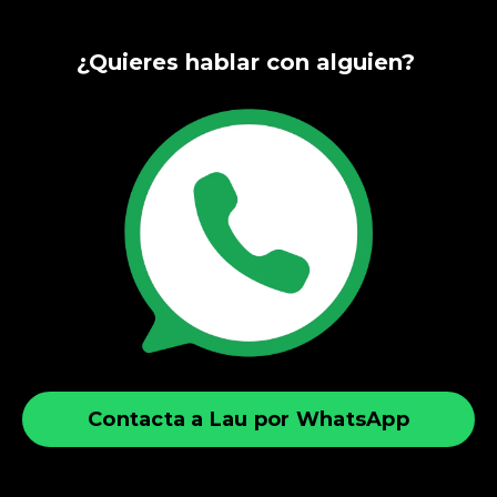
¿
Quieres hablar con alguien?
Contacta a Lau por WhatsApp