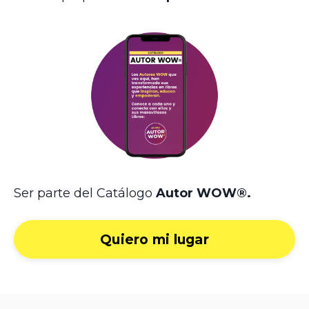
Ser parte del Catálogo
Autor WOW®.
Quiero mi lugar