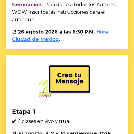
Generación.
Para darle a todos los Autores
WOW Inscritos las instrucciones para el
arranque.
📆
26 agosto 2026 a las 6:30 P.M.
Hora
Ciudad de México
.
Etapa 1
✅
4 clases en vivo virtual
📆
31 agosto, 3, 7 y 10 septiembre 2026