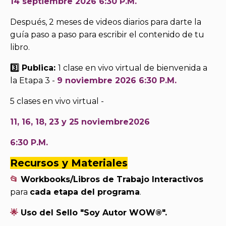
14 septiembre 2026 6:30 P.M.
Después, 2 meses de videos diarios para darte la
guía paso a paso para escribir el contenido de tu
libro.
3️⃣ Publica:
1 clase en vivo virtual de bienvenida a
la Etapa 3 -
9 noviembre 2026 6:30 P.M.
5 clases en vivo virtual -
11, 16, 18, 23 y 25 noviembre2026
6:30 P.M.
Recursos y Materiales
📂
Workbooks/Libros de Trabajo Interactivos
para
cada etapa del programa
.
🌟
Uso del Sello "Soy Autor WOW®".