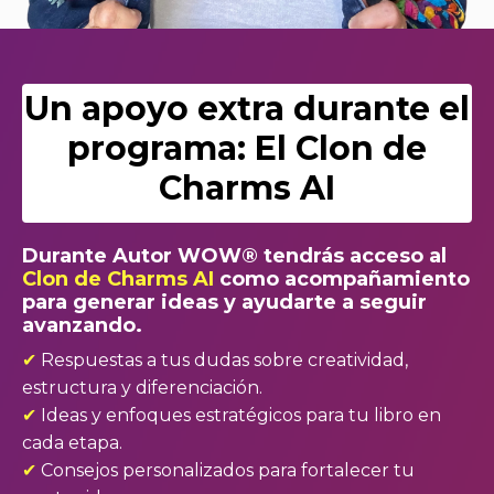
Un apoyo extra durante el
programa: El Clon de
Charms AI
Durante Autor WOW® tendrás acceso al
Clon de Charms AI
como acompañamiento
para generar ideas y ayudarte a seguir
avanzando.
✔︎
Respuestas a tus dudas sobre creatividad,
estructura y diferenciación.
✔︎
Ideas y enfoques estratégicos para tu libro en
cada etapa.
✔︎
Consejos personalizados para fortalecer tu