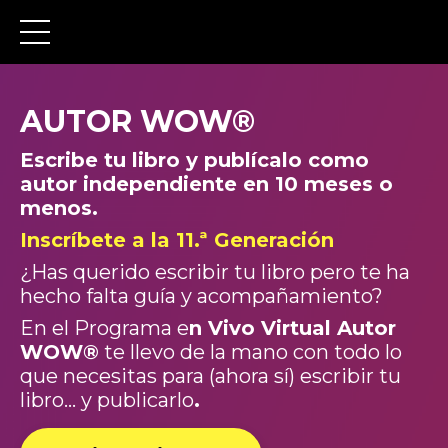
AUTOR WOW®
Escribe tu libro y publícalo como
autor independiente en 10 meses o
menos.
Inscríbete a la
11.
ª Generación
¿Has querido escribir tu libro pero te ha
hecho falta guía y acompañamiento?
En el Programa e
n Vivo Virtual Autor
WOW®
te llevo de la mano con todo lo
que necesitas para (ahora sí) escribir tu
libro... y publicarlo
.