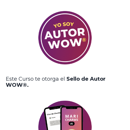
Este Curso te otorga el
Sello de Autor
WOW®.