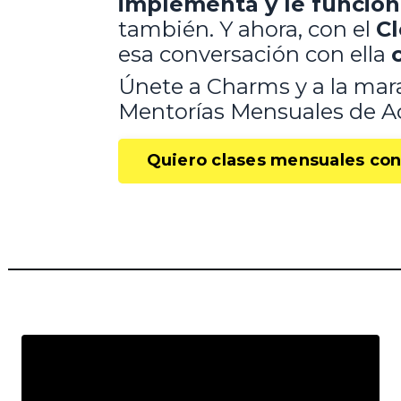
implementa y le funcion
también. Y ahora, con el
Cl
esa conversación con ella
Únete a Charms y a la ma
Mentorías Mensuales de Ac
Quiero clases mensuales con