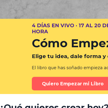
4 DÍAS EN VIVO · 17 AL 20 D
HORA
Cómo Empeza
Elige tu idea, dale forma y 
El libro que has soñado empieza aq
Quiero Empezar mi Libro
¿Qué quieres crear hoy