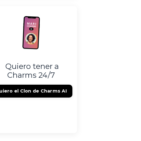
Quiero tener a
Charms 24/7
uiero el Clon de Charms AI