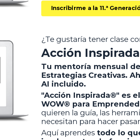
Inscribirme a la 11.ª Generaci
¿Te gustaría tener clase 
Acción Inspirad
Tu mentoría mensual de 
Estrategias Creativas. A
AI
incluido.
"Acción Inspirada®"
es e
WOW® para
Emprendedo
quieren la guía, las herram
necesitan para hacer pasar
Aquí aprendes
todo lo q