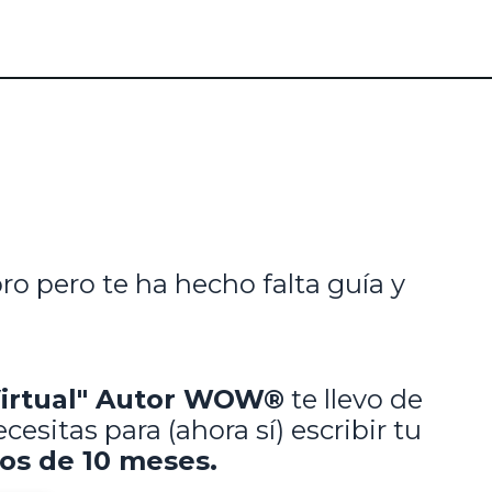
bro pero te ha hecho falta guía y
Virtual" Autor WOW®
te llevo de
esitas para (ahora sí) escribir tu
s de 10 meses.