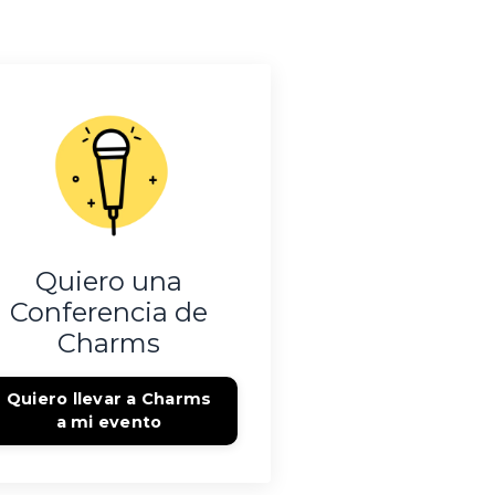
Quiero una
Conferencia de
Charms
Quiero llevar a Charms
a mi evento