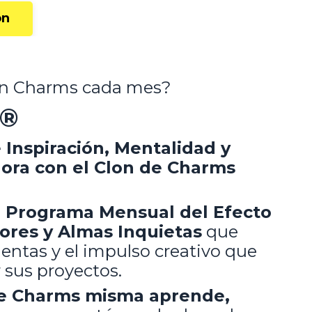
ón
con Charms cada mes?
a®
Inspiración, Mentalidad y
hora con el
Clon de Charms
l Programa Mensual del Efecto
res y Almas Inquietas
que
ientas y el impulso creativo que
 sus proyectos.
ue Charms misma aprende,