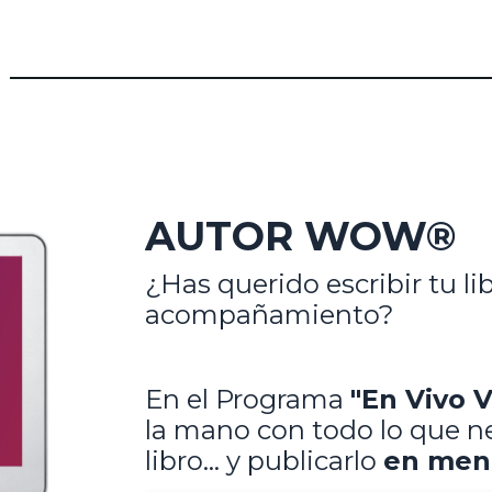
AUTOR WOW®
¿Has querido escribir tu li
acompañamiento?
En el Programa
"En Vivo 
la mano con todo lo que nec
libro... y publicarlo
en meno