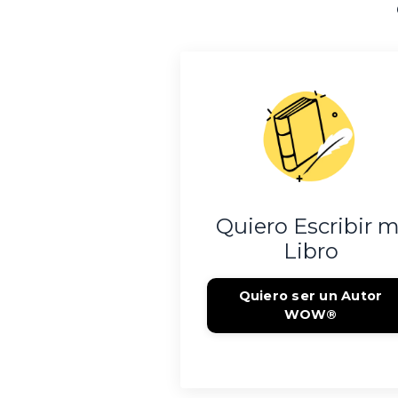
Quiero Escribir m
Libro
Quiero ser un Autor
WOW®