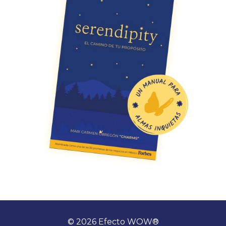
© 2026 Efecto WOW®