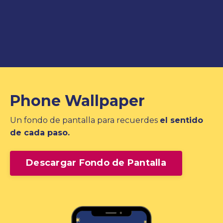
Phone Wallpaper
Un fondo de pantalla para recuerdes
el sentido
de cada paso.
Descargar Fondo de Pantalla