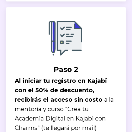
Paso 2
Al iniciar tu registro en Kajabi
con el 50% de descuento,
recibirás el acceso sin costo
a la
mentoría y curso "Crea tu
Academia Digital en Kajabi con
Charms" (te llegará por mail)