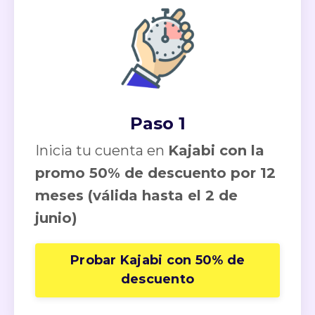
Paso 1
Inicia tu cuenta en
Kajabi con la
promo 50% de descuento por 12
meses (válida hasta el 2 de
junio)
Probar Kajabi con 50% de
descuento