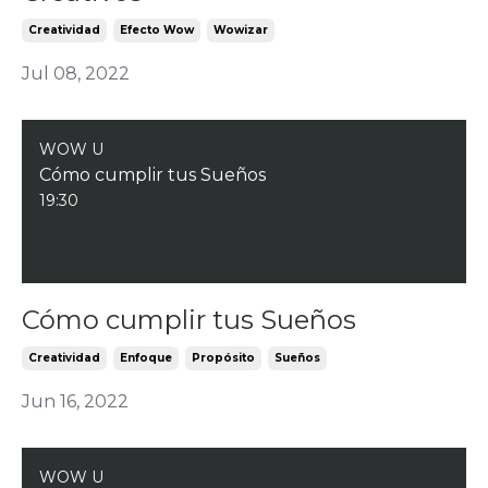
Creatividad
Efecto Wow
Wowizar
Jul 08, 2022
WOW U
Cómo cumplir tus Sueños
19:30
Cómo cumplir tus Sueños
Creatividad
Enfoque
Propósito
Sueños
Jun 16, 2022
WOW U