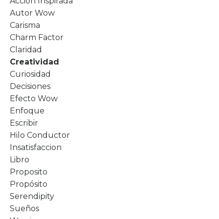
Accion Inspirada
Autor Wow
Carisma
Charm Factor
Claridad
Creatividad
Curiosidad
Decisiones
Efecto Wow
Enfoque
Escribir
Hilo Conductor
Insatisfaccion
Libro
Proposito
Propósito
Serendipity
Sueños