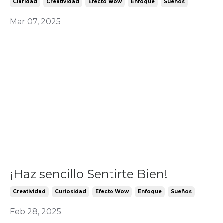
Claridad
Creatividad
Efecto Wow
Enfoque
Sueños
Mar 07, 2025
¡Haz sencillo Sentirte Bien!
Creatividad
Curiosidad
Efecto Wow
Enfoque
Sueños
Feb 28, 2025