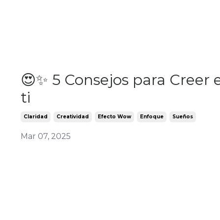
😍✨ 5 Consejos para Creer 
ti
Claridad
Creatividad
Efecto Wow
Enfoque
Sueños
Mar 07, 2025