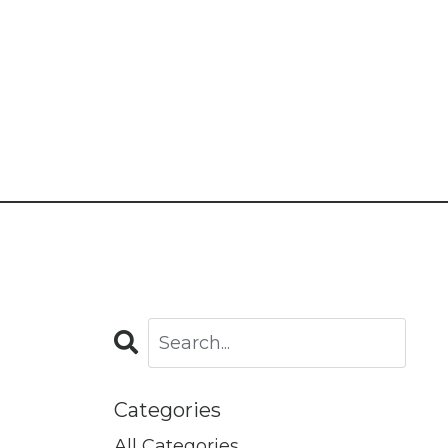
Categories
All Categories