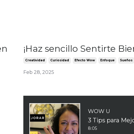
en
¡Haz sencillo Sentirte Bie
Creatividad
Curiosidad
Efecto Wow
Enfoque
Sueños
Feb 28, 2025
WOW U
8:05