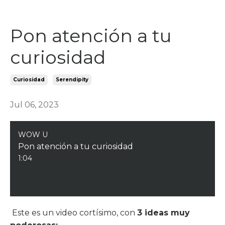
Pon atención a tu
curiosidad
Curiosidad
Serendipity
Jul 06, 2023
WOW U
Pon atención a tu curiosidad
1:04
Este es un video cortísimo, con
3 ideas muy